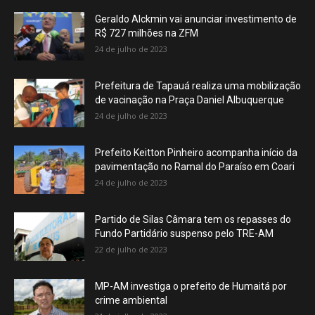
Geraldo Alckmin vai anunciar investimento de
R$ 727 milhões na ZFM
24 de julho de 2023
Prefeitura de Tapauá realiza uma mobilização
de vacinação na Praça Daniel Albuquerque
24 de julho de 2023
Prefeito Keitton Pinheiro acompanha início da
pavimentação no Ramal do Paraíso em Coari
24 de julho de 2023
Partido de Silas Câmara tem os repasses do
Fundo Partidário suspenso pelo TRE-AM
22 de julho de 2023
MP-AM investiga o prefeito de Humaitá por
crime ambiental