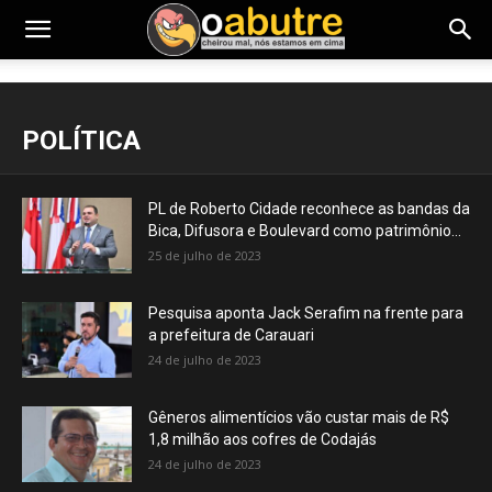
POLÍTICA
PL de Roberto Cidade reconhece as bandas da
Bica, Difusora e Boulevard como patrimônio...
25 de julho de 2023
Pesquisa aponta Jack Serafim na frente para
a prefeitura de Carauari
24 de julho de 2023
Gêneros alimentícios vão custar mais de R$
1,8 milhão aos cofres de Codajás
24 de julho de 2023