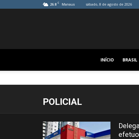
C
26.8
sábado, 8 de agosto de 2026
Manaus
INÍCIO
BRASIL
POLICIAL
Delega
efetuo