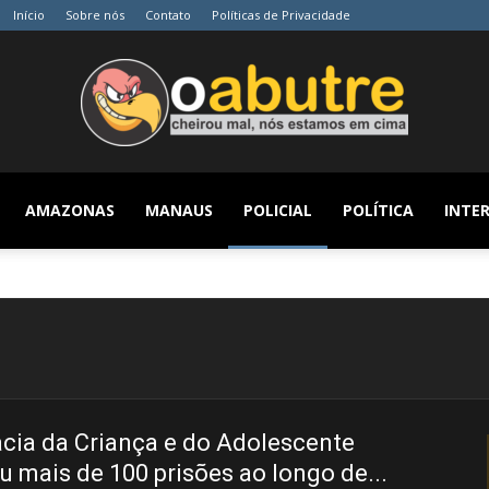
Início
Sobre nós
Contato
Políticas de Privacidade
AMAZONAS
MANAUS
POLICIAL
POLÍTICA
INTER
O
Abutre
cia da Criança e do Adolescente
u mais de 100 prisões ao longo de...