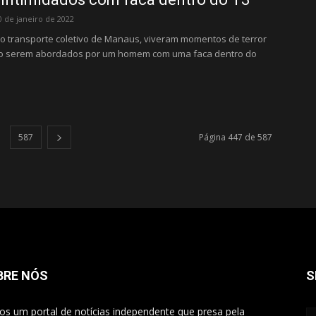
0 de janeiro de 2022
o transporte coletivo de Manaus, viveram momentos de terror
ao serem abordados por um homem com uma faca dentro do
587
Página 447 de 587
BRE NÓS
S
s um portal de notícias independente que presa pela