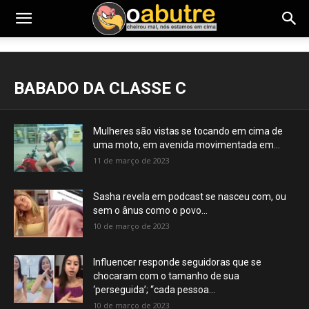
BABADO DA CLASSE C
Mulheres são vistas se tocando em cima de
uma moto, em avenida movimentada em...
11 de março de 2023
Sasha revela em podcast se nasceu com, ou
sem o ânus como o povo...
10 de março de 2023
Influencer responde seguidoras que se
chocaram com o tamanho de sua
‘perseguida’; “cada pessoa...
10 de março de 2023