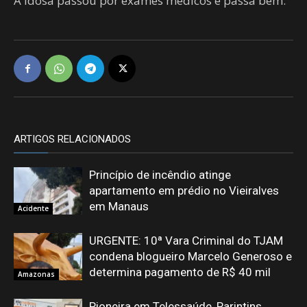
A idosa passou por exames médicos e passa bem.
ARTIGOS RELACIONADOS
Princípio de incêndio atinge
apartamento em prédio no Vieiralves
em Manaus
Acidente
URGENTE: 10ª Vara Criminal do TJAM
condena blogueiro Marcelo Generoso e
determina pagamento de R$ 40 mil
Amazonas
Pioneira em Telessaúde, Parintins