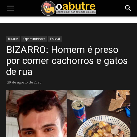
Bizarro
Oportunidades
Policial
BIZARRO: Homem é preso
por comer cachorros e gatos
de rua
29 de agosto de 2025