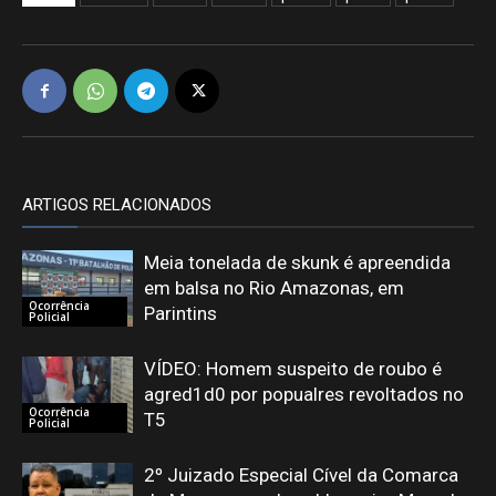
ARTIGOS RELACIONADOS
Meia tonelada de skunk é apreendida
em balsa no Rio Amazonas, em
Ocorrência
Parintins
Policial
VÍDEO: Homem suspeito de roubo é
agred1d0 por popualres revoltados no
Ocorrência
T5
Policial
2º Juizado Especial Cível da Comarca