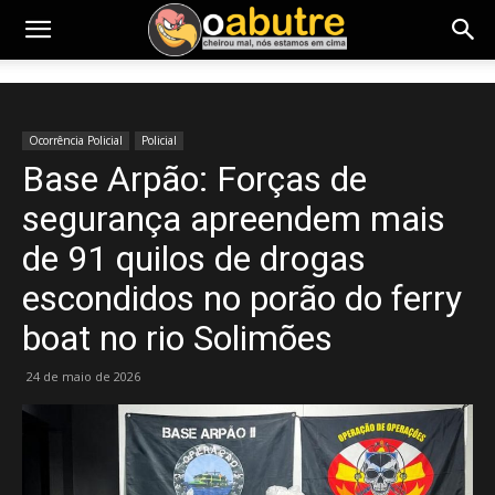
Ocorrência Policial
Policial
Base Arpão: Forças de
segurança apreendem mais
de 91 quilos de drogas
escondidos no porão do ferry
boat no rio Solimões
24 de maio de 2026