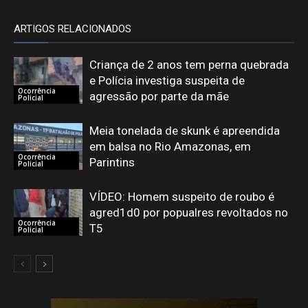
ARTIGOS RELACIONADOS
Criança de 2 anos tem perna quebrada
e Polícia investiga suspeita de
Ocorrência
agressão por parte da mãe
Policial
Meia tonelada de skunk é apreendida
em balsa no Rio Amazonas, em
Ocorrência
Parintins
Policial
VÍDEO: Homem suspeito de roubo é
agred1d0 por popualres revoltados no
Ocorrência
T5
Policial