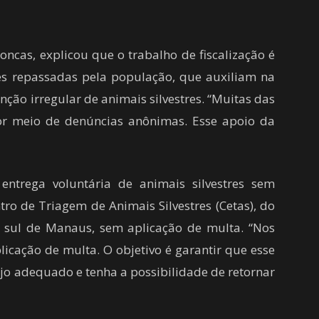
oncas, explicou que o trabalho de fiscalização é
es repassadas pela população, que auxiliam na
nção irregular de animais silvestres. “Muitas das
por meio de denúncias anônimas. Esse apoio da
ntrega voluntária de animais silvestres sem
tro de Triagem de Animais Silvestres (Cetas), do
na sul de Manaus, sem aplicação de multa. “Nos
licação de multa. O objetivo é garantir que esse
o adequado e tenha a possibilidade de retornar