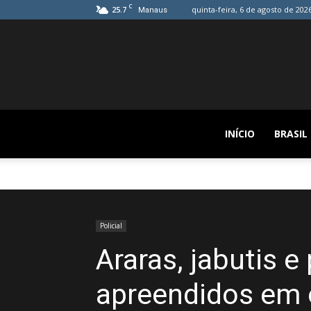
C
25.7
quinta-feira, 6 de agosto de 202
Manaus
INÍCIO
BRASIL
Policial
Araras, jabutis e
apreendidos em 