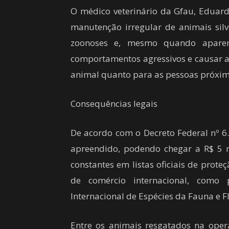
O médico veterinário da Gfau, Eduard
manutenção irregular de animais silv
zoonoses e, mesmo quando aparen
comportamentos agressivos e causar a
animal quanto para as pessoas próxima
Consequências legais
De acordo com o Decreto Federal nº 6
apreendido, podendo chegar a R$ 5 m
constantes em listas oficiais de prot
de comércio internacional, como 
Internacional de Espécies da Fauna e Fl
Entre os animais resgatados na oper