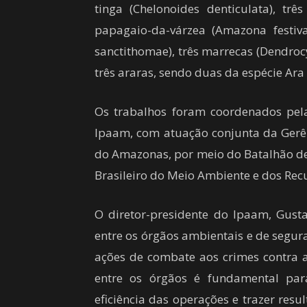
tinga (Chelonoides denticulata), trê
papagaio-da-várzea (Amazona festiva)
sanctithomae), três marrecas (Dendro
três araras, sendo duas da espécie Ar
Os trabalhos foram coordenados pela
Ipaam, com atuação conjunta da Gerênc
do Amazonas, por meio do Batalhão de
Brasileiro do Meio Ambiente e dos Rec
O diretor-presidente do Ipaam, Gust
entre os órgãos ambientais e de segur
ações de combate aos crimes contra a
entre os órgãos é fundamental par
eficiência das operações e trazer resu