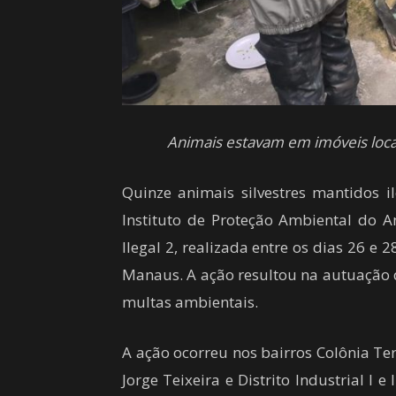
Animais estavam em imóveis loca
Quinze animais silvestres mantidos i
Instituto de Proteção Ambiental do 
Ilegal 2, realizada entre os dias 26 e 
Manaus. A ação resultou na autuação 
multas ambientais.
A ação ocorreu nos bairros Colônia Te
Jorge Teixeira e Distrito Industrial I e