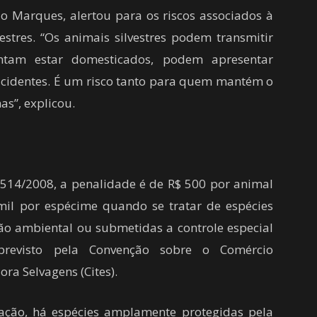
o Marques, alertou para os riscos associados à
estres. “Os animais silvestres podem transmitir
tam estar domesticados, podem apresentar
cidentes. É um risco tanto para quem mantém o
s”, explicou.
.514/2008, a penalidade é de R$ 500 por animal
il por espécime quando se tratar de espécies
eção ambiental ou submetidas a controle especial
previsto pela Convenção sobre o Comércio
ora Selvagens (Cites).
ação, há espécies amplamente protegidas pela