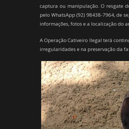
captura ou manipulação. O resgate dev
pelo WhatsApp (92) 98438-7964, de seg
informações, fotos e a localização do a
A Operação Cativeiro Ilegal terá cont
irregularidades e na preservação da f