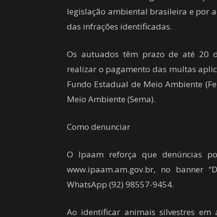
legislação ambiental brasileira e por 
das infrações identificadas.
Os autuados têm prazo de até 20 di
realizar o pagamento das multas apli
Fundo Estadual de Meio Ambiente (Fem
Meio Ambiente (Sema).
Como denunciar
O Ipaam reforça que denúncias po
www.ipaam.am.gov.br, no banner “D
WhatsApp (92) 98557-9454.
Ao identificar animais silvestres em