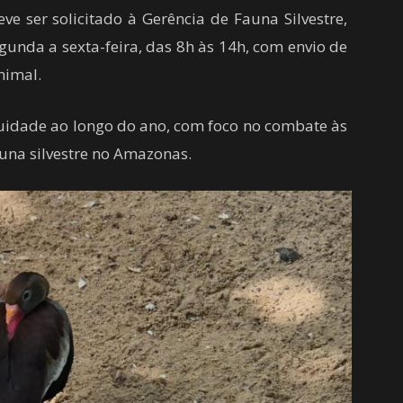
e ser solicitado à Gerência de Fauna Silvestre,
unda a sexta-feira, das 8h às 14h, com envio de
nimal.
inuidade ao longo do ano, com foco no combate às
auna silvestre no Amazonas.