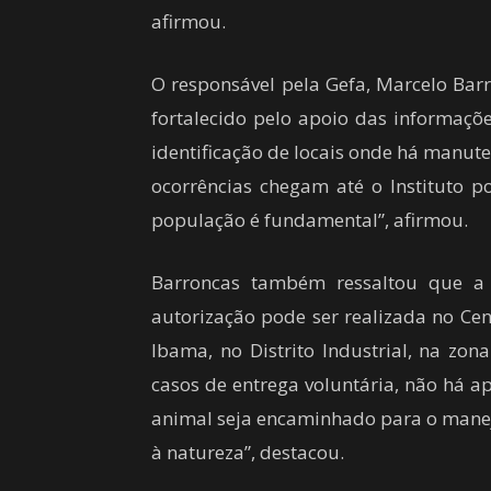
afirmou.
O responsável pela Gefa, Marcelo Barr
fortalecido pelo apoio das informaçõ
identificação de locais onde há manute
ocorrências chegam até o Instituto 
população é fundamental”, afirmou.
Barroncas também ressaltou que a e
autorização pode ser realizada no Cen
Ibama, no Distrito Industrial, na zo
casos de entrega voluntária, não há ap
animal seja encaminhado para o manej
à natureza”, destacou.