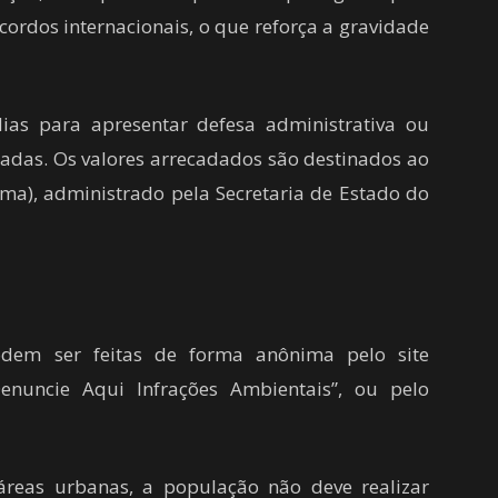
acordos internacionais, o que reforça a gravidade
as para apresentar defesa administrativa ou
cadas. Os valores arrecadados são destinados ao
a), administrado pela Secretaria de Estado do
dem ser feitas de forma anônima pelo site
enuncie Aqui Infrações Ambientais”, ou pelo
 áreas urbanas, a população não deve realizar