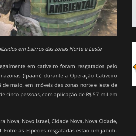
lizados em bairros das zonas Norte e Leste
legalmente em cativeiro foram resgatados pelo
Amazonas (Ipaam) durante a Operação Cativeiro
28 de maio, em imóveis das zonas norte e leste de
de cinco pessoas, com aplicação de R$ 57 mil em
rra Nova, Novo Israel, Cidade Nova, Nova Cidade,
 II. Entre as espécies resgatadas estão um jabuti-