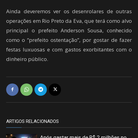
Ainda deveremos ver os desenrolares de outras
operações em Rio Preto da Eva, que terá como alvo
principal o prefeito Anderson Sousa, conhecido
como o “prefeito ostentação”, por gostar de fazer
festas luxuosas e com gastos exorbitantes com o
dinheiro público.
ARTIGOS RELACIONADOS
Após gastar mais de R$ 2 milhões no