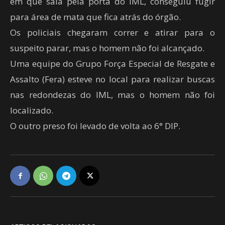
em que saía pela porta do IML, conseguiu fugir
para área de mata que fica atrás do órgão.
Os policiais chegaram correr e atirar para o
suspeito parar, mas o homem não foi alcançado.
Uma equipe do Grupo Força Especial de Resgate e
Assalto (Fera) esteve no local para realizar buscas
nas redondezas do IML, mas o homem não foi
localizado.
O outro preso foi levado de volta ao 6° DIP.