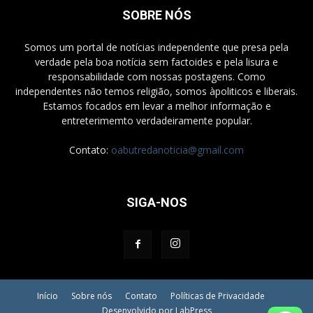
SOBRE NÓS
Somos um portal de notícias independente que presa pela
verdade pela boa notícia sem factoides e pela lisura e
responsabilidade com nossas postagens. Como
independentes não temos religião, somos àpoliticos e liberais.
Estamos focados em levar a melhor informação e
entreterimemto verdadeiramente popular.
Contato:
oabutredanoticia@gmail.com
SIGA-NOS
Início
Sobre nós
Contato
Políticas de Privacidade
Desenvolvido por LabPress