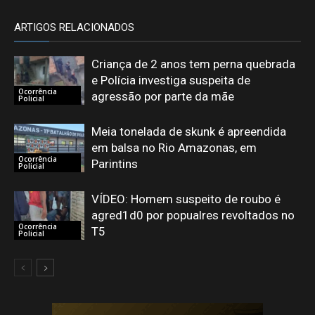
ARTIGOS RELACIONADOS
Criança de 2 anos tem perna quebrada
e Polícia investiga suspeita de
Ocorrência
agressão por parte da mãe
Policial
Meia tonelada de skunk é apreendida
em balsa no Rio Amazonas, em
Ocorrência
Parintins
Policial
VÍDEO: Homem suspeito de roubo é
agred1d0 por popualres revoltados no
Ocorrência
T5
Policial