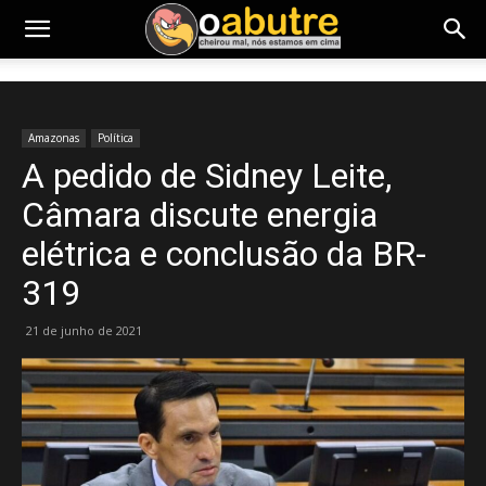
Amazonas
Política
A pedido de Sidney Leite,
Câmara discute energia
elétrica e conclusão da BR-
319
21 de junho de 2021