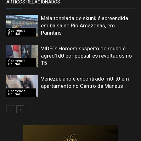
ARTIGOS RELACIONADOS
Meia tonelada de skunk é apreendida
em balsa no Rio Amazonas, em
Ocorrência
Parintins
Policial
VÍDEO: Homem suspeito de roubo é
agred1d0 por popualres revoltados no
Ocorrência
T5
Policial
Venezuelano é encontrado m0rt0 em
apartamento no Centro de Manaus
Ocorrência
Policial